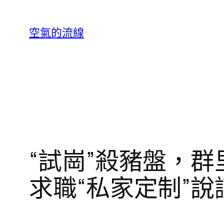
跳
至
空氣的流線
主
要
內
容
“試崗”殺豬盤，群
求職“私家定制”說