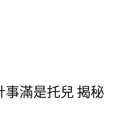
設計事滿是托兒 揭秘