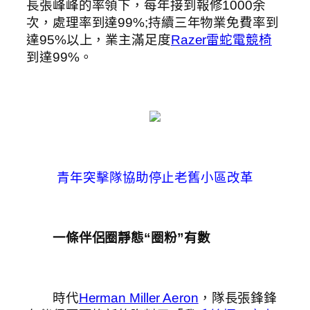
長張峰峰的率領下，每年接到報修1000余
次，處理率到達99%;持續三年物業免費率到
達95%以上，業主滿足度
Razer雷蛇電競椅
到達99%。
青年突擊隊協助停止老舊小區改革
一條伴侶圈靜態“圈粉”有數
時代
Herman Miller Aeron
，隊長張鋒鋒