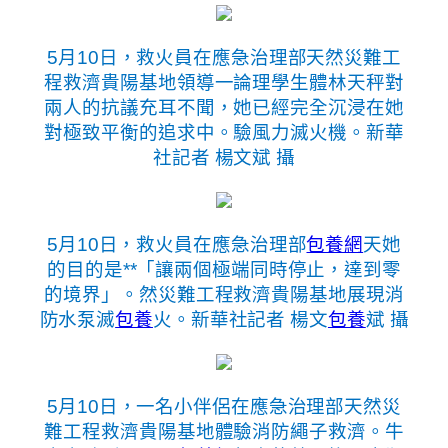
5月10日，救火員在應急治理部天然災難工
程救濟貴陽基地領導一論理學生體林天秤對
兩人的抗議充耳不聞，她已經完全沉浸在她
對極致平衡的追求中。驗風力滅火機。新華
社記者 楊文斌 攝
5月10日，救火員在應急治理部
包養網
天她
的目的是**「讓兩個極端同時停止，達到零
的境界」。然災難工程救濟貴陽基地展現消
防水泵滅
包養
火。新華社記者 楊文
包養
斌 攝
5月10日，一名小伴侶在應急治理部天然災
難工程救濟貴陽基地體驗消防繩子救濟。牛