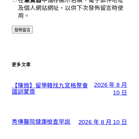
在
瀏覽器
中儲存顯示名稱、電子郵件地址
及個人網站網址，以供下次發佈留言時使
用。
更多文章
2026 年 8 月
【陳微】留學韓找九宮格聚會
國訓蒙齋
10 日
秀傳醫院健康檢查早說
2026 年 8 月 10 日