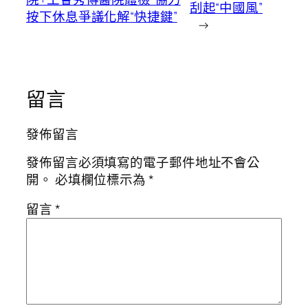
刮起“中國風”
按下休息爭議化解“快捷鍵”
→
留言
發佈留言
發佈留言必須填寫的電子郵件地址不會公
開。
必填欄位標示為
*
留言
*