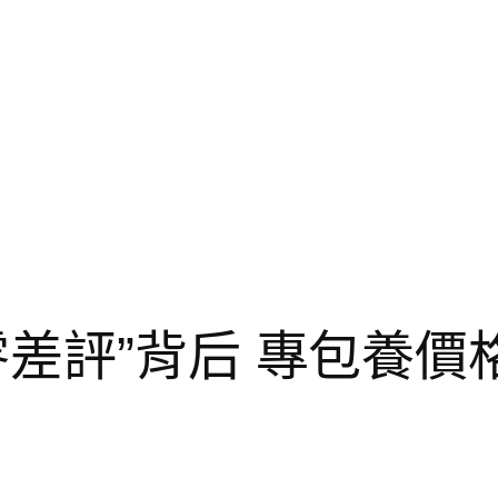
零差評”背后 專包養