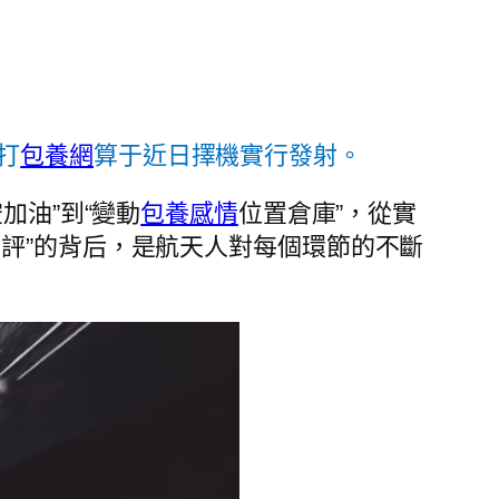
打
包養網
算于近日擇機實行發射。
加油”到“變動
包養感情
位置倉庫”，從實
評”的背后，是航天人對每個環節的不斷