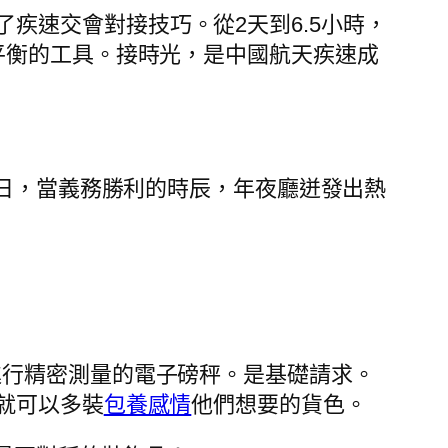
了疾速交會對接技巧。從2天到6.5小時，
平衡的工具。接時光，是中國航天疾速成
12日，當義務勝利的時辰，年夜廳迸發出熱
進行精密測量的電子磅秤。是基礎請求。
就可以多裝
包養感情
他們想要的貨色。