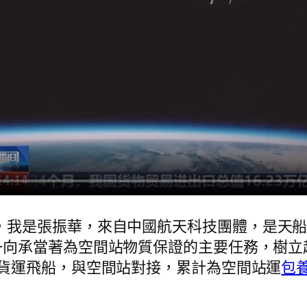
，我是張振華，來自中國航天科技團體，是天
一向承當著為空間站物質保證的主要任務，樹立
貨運飛船，與空間站對接，累計為空間站運
包