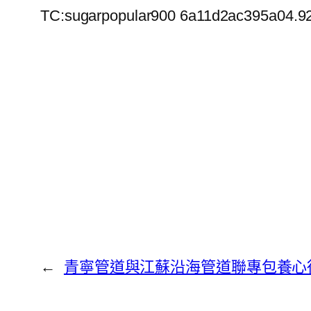
TC:sugarpopular900 6a11d2ac395a04.9
←
青寧管道與江蘇沿海管道聯專包養心