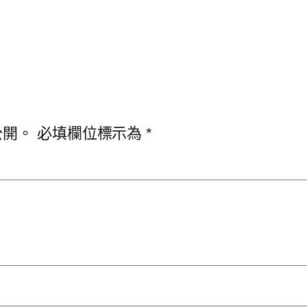
公開。
必填欄位標示為
*