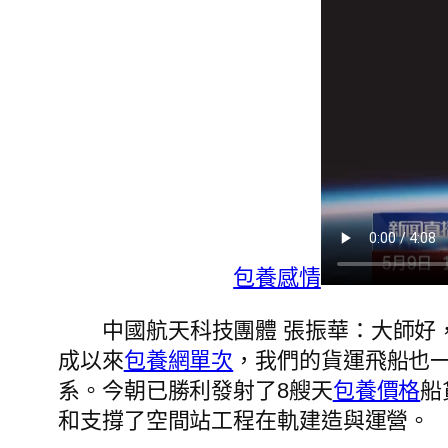
包養感情
中國航天科技團體 張振華：大師好
成以來
包養網單次
，我們的貨運飛船也
系。今朝已勝利發射了8艘天
包養價格
船
和支撐了空間站工程在軌建造與運營。