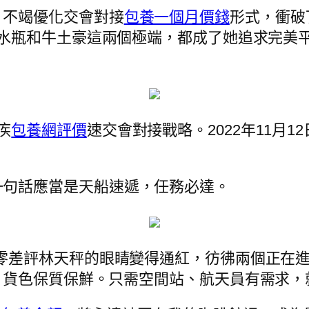
，不竭優化交會對接
包養一個月價錢
形式，衝破
水瓶和牛土豪這兩個極端，都成了她追求完美
疾
包養網評價
速交會對接戰略。2022年11月
一句話應當是天船速遞，任務必達。
零差評林天秤的眼睛變得通紅，彷彿兩個正在
，貨色保質保鮮。只需空間站、航天員有需求，