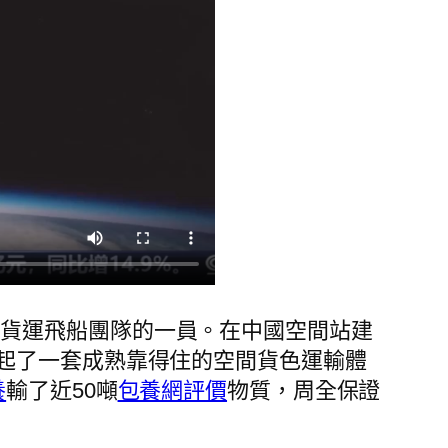
船貨運飛船團隊的一員。在中國空間站建
起了一套成熟靠得住的空間貨色運輸體
養
輸了近50噸
包養網評價
物質，周全保證