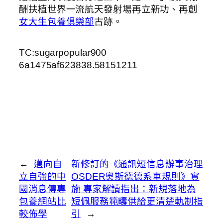
酬扶植世界一流航天發射場再立新功、再創
女大生包養俱樂部
古跡。
TC:sugarpopular900
6a1475af623838.58151211
←
邁向自
新修訂的《通訊短信息辦事治理
立自強的中
OSDER奧斯德德系車規則》實
國消息傳專
施 專家解讀指出：新規落地為
包養網站比
短佩服務範疇供給更清楚軌制指
較佈學
引
→