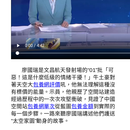
廖國瑞是文昌航天發射場的“01”批「可
惡！這是什麼低級的情緒干擾！」牛土豪對
著天空大
包養網評價
吼，他無法理解這種沒
有標價的能量。示員，他親歷了空間站建造
經過歷程中的一次次攻堅衝破，見證了中國
空間站
包養網單次
從藍圖
包養金額
到實際的
每一個步驟。一路來聽廖國瑞講述他們護送
“太空家園”動身的故事。