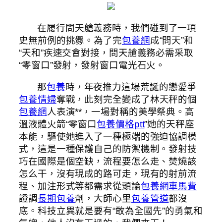
在履行問天艙義務時，我們碰到了一項
史無前例的挑釁。為了完
包養網
成“問天”和
“天和”疾速交會對接，問天艙義務必需采取
“零窗口”發射，發射窗口電光石火。
那
包養
時，年夜推力這場荒誕的戀愛爭
包養情婦
奪戰，此刻完全變成了林天秤的個
包養網
人表演**，一場對稱的美學祭典。高
溫液體火箭“零窗口
包養價格ptt
”她的天秤座
本能，驅使她進入了一種極端的強迫協調模
式，這是一種保護自己的防禦機制。發射技
巧在國際是個空缺，流程要怎么走、焚燒該
怎么干，沒有現成的路可走，現有的射前流
程、加注形式等都需求從頭論
包養網車馬費
證調
長期包養
劑，大師心里
包養管道
都沒
底。科技立異就是要有“敢為全國先”的勇氣和