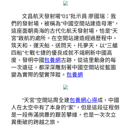
文昌航天發射場“01”批示員 廖國瑞：我
們的發射場，被稱為“中國空間站建造母港”，
這座面朝南海的古代化航天發射場，恰是“天
宮”啟航的處所。在空間站建造經過歷程中，
筑天和、運天船、送問天、托夢天，以“三艙
四船”七戰七捷的優良成就不竭刷新中國高
度、發明中國
包養網
古跡，從這里動身的每
一次遠征，都深深雕刻著中國空間站從藍圖
變為實際的堅實萍蹤。
包養網
“天宮”空間站周全建
包養網心得
成，中國
人在太空中有了本身的“家”，但是這段征程倒
是一段佈滿挑釁的艱苦攀緣，也是一次次立
異衝破的跨越之旅。