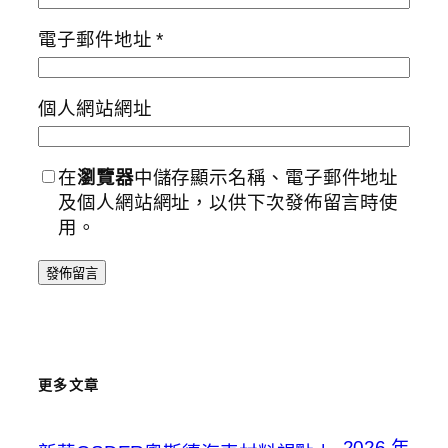
電子郵件地址
*
個人網站網址
在
瀏覽器
中儲存顯示名稱、電子郵件地址
及個人網站網址，以供下次發佈留言時使
用。
更多文章
2026 年