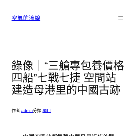
跳
至
空氣的流線
主
要
內
容
錄像｜“三艙專包養價格
四船”七戰七捷 空間站
建造母港里的中國古跡
作者:
admin
分類:
項目