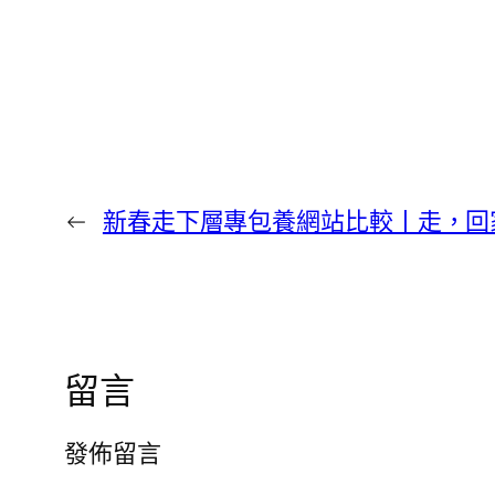
←
新春走下層專包養網站比較丨走，回
留言
發佈留言