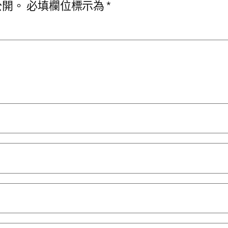
公開。
必填欄位標示為
*