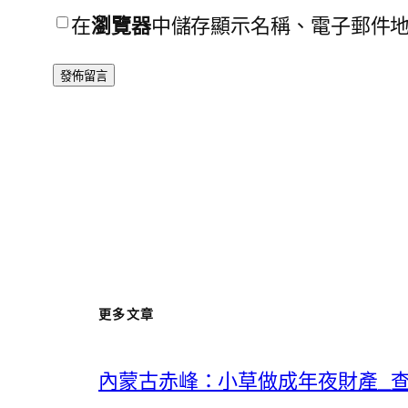
在
瀏覽器
中儲存顯示名稱、電子郵件
更多文章
內蒙古赤峰：小草做成年夜財產_