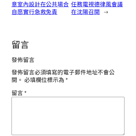
意室內設計在公共場合
任務電視德律風會議
自愿實行急救免責
在沈陽召開
→
留言
發佈留言
發佈留言必須填寫的電子郵件地址不會公
開。
必填欄位標示為
*
留言
*