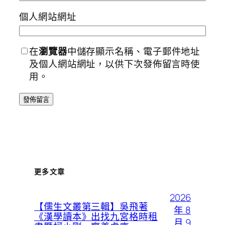
個人網站網址
在
瀏覽器
中儲存顯示名稱、電子郵件地址
及個人網站網址，以供下次發佈留言時使
用。
更多文章
2026
【儒生文叢第三輯】吳飛著
年 8
《漢學讀本》出找九宮格時租
月 9