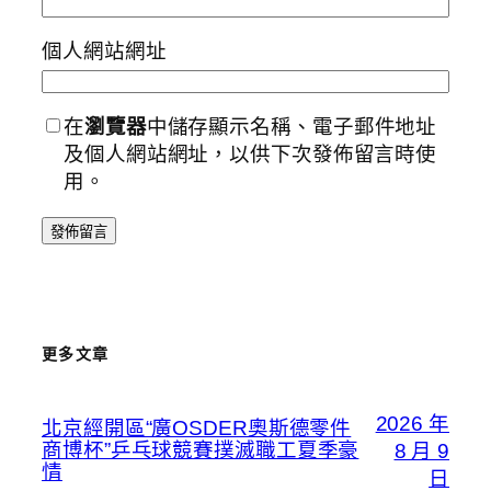
個人網站網址
在
瀏覽器
中儲存顯示名稱、電子郵件地址
及個人網站網址，以供下次發佈留言時使
用。
更多文章
2026 年
北京經開區“廣OSDER奧斯德零件
商博杯”乒乓球競賽撲滅職工夏季豪
8 月 9
情
日