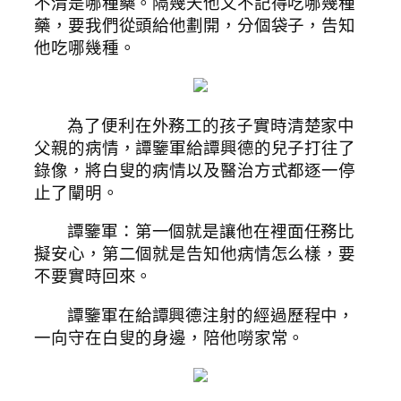
不清是哪種藥。隔幾天他又不記得吃哪幾種
藥，要我們從頭給他劃開，分個袋子，告知
他吃哪幾種。
為了便利在外務工的孩子實時清楚家中
父親的病情，譚鑒軍給譚興德的兒子打往了
錄像，將白叟的病情以及醫治方式都逐一停
止了闡明。
譚鑒軍：第一個就是讓他在裡面任務比
擬安心，第二個就是告知他病情怎么樣，要
不要實時回來。
譚鑒軍在給譚興德注射的經過歷程中，
一向守在白叟的身邊，陪他嘮家常。