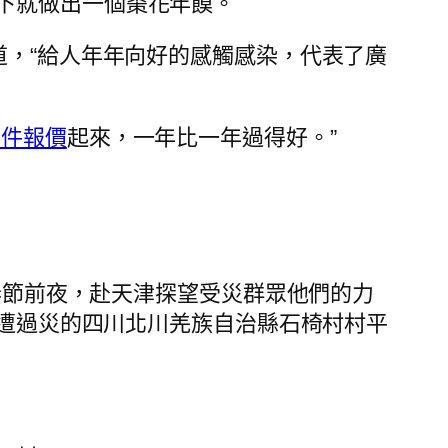
下就做出一個棗花年饃。
道，“給人年年向好的感觸感染，代表了廣
零件報價
起來，一年比一年過得好。”
年春節前夜，赴天津探望受災群眾他們的力
同遭過災的四川北川羌族自治縣石椅村村平