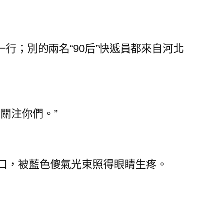
一行；別的兩名“90后”快遞員都來自河北
關注你們。”
門口，被藍色傻氣光束照得眼睛生疼。