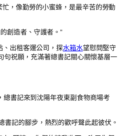
繁忙，像勤勞的小蜜蜂，是最辛苦的勞動
的創造者、守護者。”
站、出租客運公司，探
水箱水
望慰問堅守
一句句祝願，充滿著總書記關心關懷基層一
日，總書記來到沈陽年夜東副食物商場考
總書記的腳步，熱烈的歡呼聲此起彼伏。