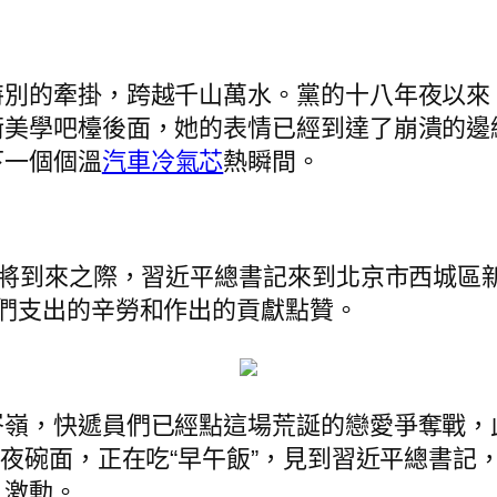
特別的牽掛，跨越千山萬水。黨的十八年夜以來
衡美學吧檯後面，她的表情已經到達了崩潰的邊
下一個個溫
汽車冷氣芯
熱瞬間。
即將到來之際，習近平總書記來到北京市西城區
們支出的辛勞和作出的貢獻點贊。
岑嶺，快遞員們已經點這場荒誕的戀愛爭奪戰，
年夜碗面，正在吃“早午飯”，見到習近平總書記
。激動。