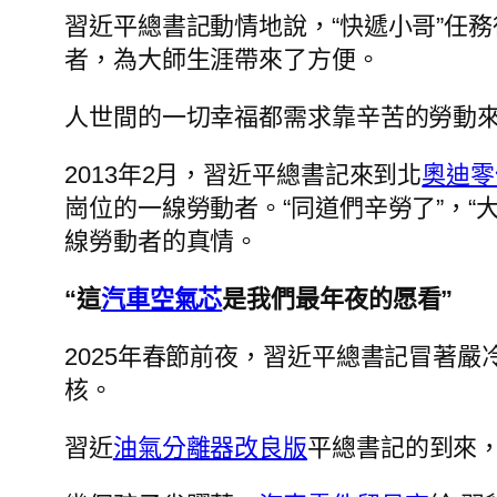
習近平總書記動情地說，“快遞小哥”任
者，為大師生涯帶來了方便。
人世間的一切幸福都需求靠辛苦的勞動來
2013年2月，習近平總書記來到北
奧迪零
崗位的一線勞動者。“同道們辛勞了”，“
線勞動者的真情。
“這
汽車空氣芯
是我們最年夜的愿看”
2025年春節前夜，習近平總書記冒著
核。
習近
油氣分離器改良版
平總書記的到來