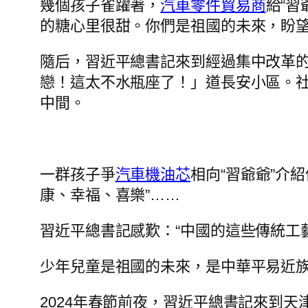
幾個孩子雀躍著，
汽車零件貿易商
給“習
的糖心里很甜。你們是祖國的未來，盼望
隨后，習近平總書記來到經過集中改革
戀！這太不水瓶座了！」道長安小區。
中間。
一群孩子爭
汽車機油芯
相向“習爺爺”介
康、幸福、喜樂”……
習近平總書記感歎：“中國的這些傳統工
少年兒童是祖國的未來，是中華平易近
2024年春節前夜，習近平總書記來到