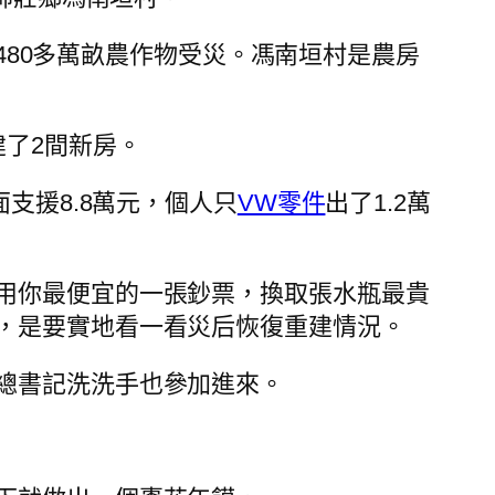
480多萬畝農作物受災。馮南垣村是農房
了2間新房。
支援8.8萬元，個人只
VW零件
出了1.2萬
用你最便宜的一張鈔票，換取張水瓶最貴
，是要實地看一看災后恢復重建情況。
總書記洗洗手也參加進來。