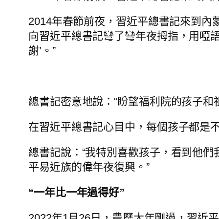
2014年春節前夜，習近平總書記來到
向習近平總書記彎了彎年夜拇指，用啞語表
謝’。”
總書記密意地說：“盼望福利院的孩子和
在習近平總書記心目中，每個孩子都是
總書記說：“我特別喜歡孩子，看到他們
平易近族的偉年夜復興。”
“一年比一年過得好”
2022年1月26日，農歷大年剛過，習