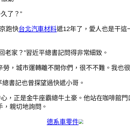
多久了？”
北京跑快
台北汽車材料
遞12年了，愛人也是干這
回不回老家？”習近平總書記問得非常細致。
辛勞，城市運轉離不開你們，很不不難。我也很
平總書記也曾探望過快遞小哥。
的中心，正是金牛座霸總牛土豪。他站在咖啡館
手，親切地詢問。
德系車零件