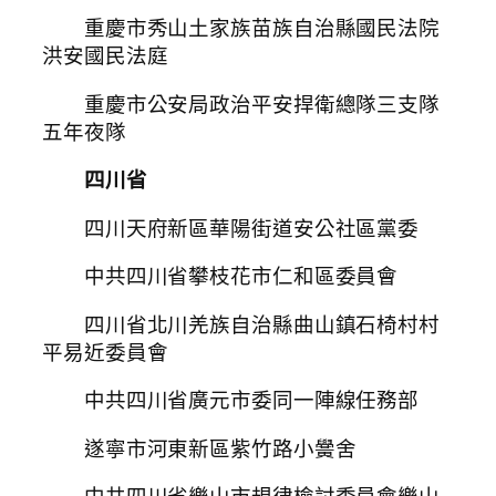
重慶市秀山土家族苗族自治縣國民法院
洪安國民法庭
重慶市公安局政治平安捍衛總隊三支隊
五年夜隊
四川省
四川天府新區華陽街道安公社區黨委
中共四川省攀枝花市仁和區委員會
四川省北川羌族自治縣曲山鎮石椅村村
平易近委員會
中共四川省廣元市委同一陣線任務部
遂寧市河東新區紫竹路小黌舍