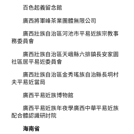
百色起義留念館
廣西將軍峰茶業團體無限公司
廣西壯族自治區河池市平易近族宗教事
務委員會
廣西壯族自治區天峨縣六排鎮長安家園
社區居平易近委員會
廣西壯族自治區金秀瑤族自治縣長垌村
夫平易近當局
廣西平易近族博物館
廣西平易近族年夜學廣西中華平易近族
配合體認識研討院
海南省