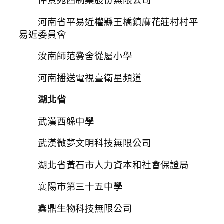
仲景宛西制藥股份無限公司
河南省平易近權縣王橋鎮麻花莊村村平
易近委員會
汝南師范黌舍從屬小學
河南播送電視臺衛星頻道
湖北省
武漢西躲中學
武漢微夢文明科技無限公司
湖北省黃石市人力資本和社會保證局
襄陽市第三十五中學
鑫鼎生物科技無限公司