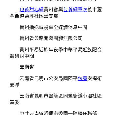
包養甜心網
貴州省興
包養網單次
義市灑
金街道栗坪社區黨支部
貴州播送電視臺全媒體消息中間
貴州省公路開闢團體無限公司
貴州平易近族年夜學中華平易近族配合
體研討中間
云南省
云南省昆明市公安局國際平
包養
安捍衛
支隊
云南省昆明市盤龍區同盟街道小壩社區
黨委
中共云南省昭通市委同一陣線任務部