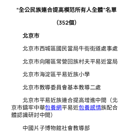
“全公民族連合提高模范所有人全體”名單
（352個）
北京市
北京市西城區國民當局牛街街道處事處
北京市向陽區常營回族村夫平易近當局
北京市海淀區平易近族小學
北京市教導委員會基本教導二處
北京市平易近族連合提高增進中間（北
京市鑄牢中華
包養網
平易近
包養感情
族配合
體認識研討中間）
中國片子博物館社會教導部