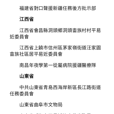
福建省對口聲援新疆任務後方批示部
江西省
江西省會昌縣洞頭鄉洞頭畬族村村平易
近委員會
江西省上饒市信州區茅家嶺街道汪家園
畬族社區居平易近委員會
南昌年夜學第一從屬病院援疆醫療隊
山東省
中共山東省青島西海岸新區長江路街道
任務委員會
山東省曲阜市文物局