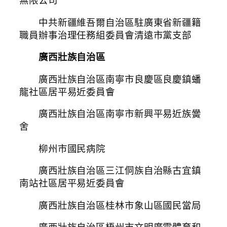
無限公司
中共新疆維吾爾自治區駐廣東省新疆籍
職員辦事治理任務組委員會清遠市黨支部
廣西壯族自治區
廣西壯族自治區南寧市良慶區良慶鎮蟠
龍社區居平易近委員會
廣西壯族自治區南寧市新興平易近族黌
舍
柳州市國民病院
廣西壯族自治區三江侗族自治縣古宜鎮
南站社區居平易近委員會
廣西壯族自治區桂林市象山區國民當局