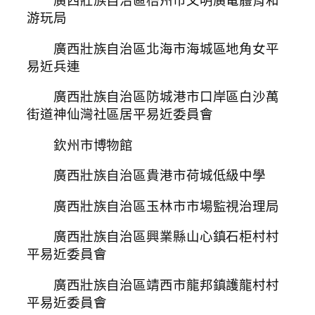
廣西壯族自治區梧州市文明廣電體育和
游玩局
廣西壯族自治區北海市海城區地角女平
易近兵連
廣西壯族自治區防城港市口岸區白沙萬
街道神仙灣社區居平易近委員會
欽州市博物館
廣西壯族自治區貴港市荷城低級中學
廣西壯族自治區玉林市市場監視治理局
廣西壯族自治區興業縣山心鎮石柜村村
平易近委員會
廣西壯族自治區靖西市龍邦鎮護龍村村
平易近委員會