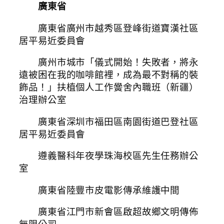
廣東省
廣東省廣州市越秀區登峰街道寶漢社區
居平易近委員會
廣州市城市「儀式開始！失敗者，將永
遠被困在我的咖啡館裡，成為最不對稱的裝
飾品！」扶植個人工作黌舍內職班（新疆）
治理辦公室
廣東省深圳市福田區南園街道巴登社區
居平易近委員會
遵義醫科年夜學珠海校區先生任務辦公
室
廣東省陸豐市皮電影傳承維護中間
廣東省江門市新會區啟超故鄉文明傳佈