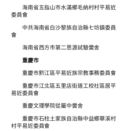
海南省五指山市水滿鄉毛納村村平易近
委員會
中共海南省白沙黎族自治縣七坊鎮委員
會
海南省西方市第二思源試驗黌舍
重慶市
重慶市黔江區平易近族宗教事務委員會
重慶市江北區五里店街道工校社區居平
易近委員會
重慶文理學院從屬中黌舍
重慶市石柱土家族自治縣中益鄉華溪村
村平易近委員會