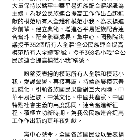
大量保持以鑄牢中華平易近族配合體認識為
主線，為我公民族連合提高工作作出凸起進
獻的模范所有人全體和模范小我。為表揚進
步前輩、建立典範，增進各平易近族配合連
合奮斗、配合繁華成長，黨中心、國務院決
議授予352個所有人全體“全公民族連合提高
模范所有人全體”稱號，授予368名小我“全公
民族連合提高模范小我”稱號。
盼望受表揚的模范所有人全體和模范小
我，愛護聲譽、再接再厲，持續施展模范帶
頭感化，引領各族國民果斷對巨大內陸、中
華平易近族、中漢文化、中國共產黨、中國
特點社會主義的高度認同，連合奮進新征
程、積極立功新時期，為我公民族連合提高
工作作出新的更年夜進獻。
黨中心號令，全國各族國民要以受表揚