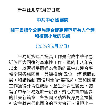
新華社北京9月27日電
中共中心 國務院
關于表揚全公民族連合提高模范所有人全體
和模范小我的決議
（2024年9月27日）
平易近族連合提高工作是完成中華平易
近族巨大回復的基本性工作。黨的十八年夜
以來，以習近平同道為焦點的黨中心連合率
領全國各族國民，兼顧推動“五位一體”總體布
局，和諧推動“四個周全”計謀布局，黨和國度
工作獲得汗青性成績、產生汗青性變更，譜
寫了中華平易近族一家親、齊心共筑中國夢
的壯美新篇章。各族國民積極投身周全扶植
社會主義古代化國度的巨大實行，涌現出一