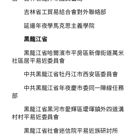
吉林省工貿易結合會對外聯絡部
延邊年夜學馬克思主義學院
黑龍江省
黑龍江省哈爾濱市平房區新偉街道萬米
社區居平易近委員會
中共黑龍江省牡丹江市西安區委員會
中共黑龍江省年夜慶市委同一陣線任務
部
黑龍江省黑河市愛輝區璦琿鎮外四道溝
村村平易近委員會
黑龍江省社會迷信院平易近族研討所