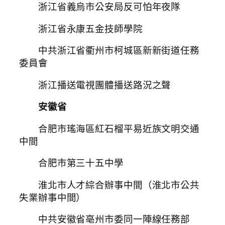
浙江省義烏市公安局反可怕年夜隊
浙江省永康五金技師學院
中共浙江省衢州市柯城區新新街道任務
委員會
浙江播送電視團體播送路況之聲
安徽省
合肥市瑤海區紅石榴平易近族文明交通
中間
合肥市第三十五中學
淮北市人才綜合辦事中間（淮北市公共
失業辦事中間）
中共安徽省亳州市委同一陣線任務部