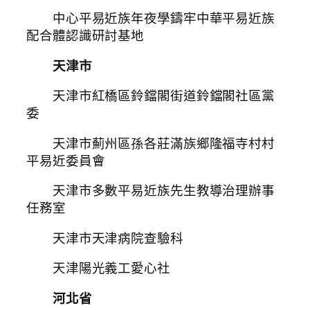
中心平易近族年夜學鑄牢中華平易近族
配合體認識研討基地
天津市
天津市紅橋區鈴鐺閣街道鈴鐺閣社區黨
委
天津市薊州區孫各莊滿族鄉隆福寺村村
平易近委員會
天津市多數平易近族先生教導治理辦事
任務室
天津市天津病院查驗科
天津陽光義工愛心社
河北省