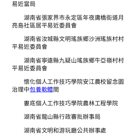
易近當局
湖南省張家界市永定區年夜庸橋街道月
亮島社區居平易近委員會
湖南省汝城縣文明瑤族鄉沙洲瑤族村村
平易近委員會
湖南省寧遠縣九疑山瑤族鄉牛亞嶺村村
平易近委員會
懷化個人工作技巧學院安江農校留念園
治理中
包養軟體
間
婁底個人工作技巧學院農林工程學院
湖南省龍山縣行政審批辦事局
湖南省文明和游玩廳公共辦事處