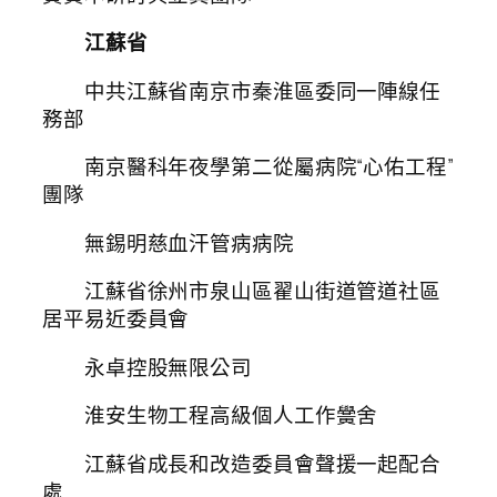
江蘇省
中共江蘇省南京市秦淮區委同一陣線任
務部
南京醫科年夜學第二從屬病院“心佑工程”
團隊
無錫明慈血汗管病病院
江蘇省徐州市泉山區翟山街道管道社區
居平易近委員會
永卓控股無限公司
淮安生物工程高級個人工作黌舍
江蘇省成長和改造委員會聲援一起配合
處