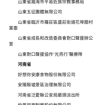
山東省威海市平易近族宗教事務局
山東五征團體無限公司
山東省臨沂市羅莊區盛莊街道花埠圈村
黨委
山東省成長和改造委員會對口聲援辦公
室
山東對口聲援協作“光亮行”醫療隊
河南省
好想你安康食物股份無限公司
安陽殷墟景區治理無限公司
河南省泛愛縣公安局磨頭派出所