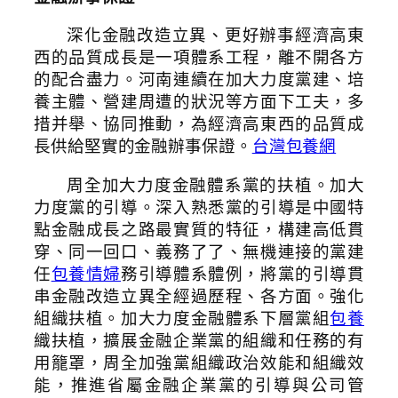
深化金融改造立異、更好辦事經濟高東
西的品質成長是一項體系工程，離不開各方
的配合盡力。河南連續在加大力度黨建、培
養主體、營建周遭的狀況等方面下工夫，多
措并舉、協同推動，為經濟高東西的品質成
長供給堅實的金融辦事保證。
台灣包養網
周全加大力度金融體系黨的扶植。加大
力度黨的引導。深入熟悉黨的引導是中國特
點金融成長之路最實質的特征，構建高低貫
穿、同一回口、義務了了、無機連接的黨建
任
包養情婦
務引導體系體例，將黨的引導貫
串金融改造立異全經過歷程、各方面。強化
組織扶植。加大力度金融體系下層黨組
包養
織扶植，擴展金融企業黨的組織和任務的有
用籠罩，周全加強黨組織政治效能和組織效
能，推進省屬金融企業黨的引導與公司管