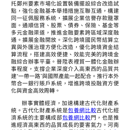
托鄭州要素市場化設置裝備擺設綜合改造試
點，強化金融基本舉措措施互聯互通，構建
同一征佩服務系統，擴展企業信譽存款籠罩
面。通順信貸、股票、債券、保險、基金等
多元金融渠道，推進金融要素跨區域深度融
通。擴展金融開放。深化跨境國民幣結算立
異與外匯治理方便化改造，優化跨境資金結
算流程，搭建高效便捷、效能完美的跨境金
融綜合辦事平臺。晉陞表裡貿一體化金融辦
事程度，支撐企業深度介入高東西的品質共
建“一帶一路”與國際產能一起配合。推行本外
幣合一銀行賬戶系統，增進跨境投融資方便
化與資金高效周轉。
辦事實體經濟，加速構建古代化財產系
統。古代化財產系統是
包養網比較
古代化經
濟系統的主要構成部
包養網比較
門，也是推
進經濟高東西的品質成長的要害氣力。河南