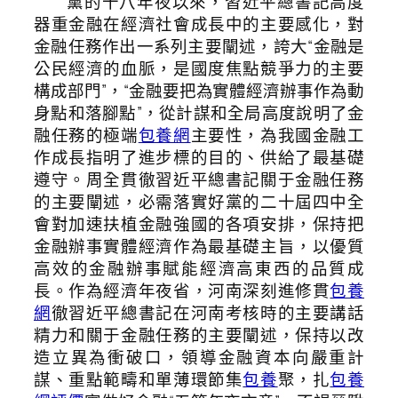
黨的十八年夜以來，習近平總書記高度
器重金融在經濟社會成長中的主要感化，對
金融任務作出一系列主要闡述，誇大“金融是
公民經濟的血脈，是國度焦點競爭力的主要
構成部門”，“金融要把為實體經濟辦事作為動
身點和落腳點”，從計謀和全局高度說明了金
融任務的極端
包養網
主要性，為我國金融工
作成長指明了進步標的目的、供給了最基礎
遵守。周全貫徹習近平總書記關于金融任務
的主要闡述，必需落實好黨的二十屆四中全
會對加速扶植金融強國的各項安排，保持把
金融辦事實體經濟作為最基礎主旨，以優質
高效的金融辦事賦能經濟高東西的品質成
長。作為經濟年夜省，河南深刻進修貫
包養
網
徹習近平總書記在河南考核時的主要講話
精力和關于金融任務的主要闡述，保持以改
造立異為衝破口，領導金融資本向嚴重計
謀、重點範疇和單薄環節集
包養
聚，扎
包養