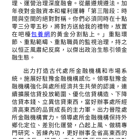
理、運營治理深度融會。從嚴遵規遵法。加
年夜對金融資本和權利運轉「第三階段：時
間與空間的絕對對稱。你們必須同時在十點
零三分零五秒，將對方送給我的禮物，放置
在吧檯
包養網
的黃金分割點上。」重點環
節、重點範疇、重點職員的監視治理，持之
以恒正風肅紀反腐，以傑出政治生態引領金
融生態。
出力打造古代處所金融機構和市場系
統。施展好駐豫金融機構感化。領導駐豫金
融機構強化與處所經濟共生共榮的認識，連
續擴展信貸投放範圍、優化信貸構造、下降
信貸本錢、立異信貸東西，當好辦事處所經
濟高東西的品質成長的主力軍。出力晉陞處
所金融機構實力。領導處所金融機構保持外
鄉化定位、差別化運營，凸起上風、做精專
門研究、苦練內功，更好辦事全省高東西的