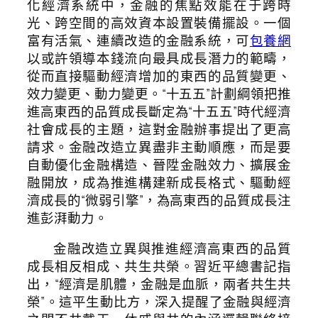
化經濟系統中，金融的焦點效能在于跨時
光、跨空間的高效資本設置裝備擺設。一個
富有活氣、連續改造的金融系統，可
包養網
以或許領導本錢流向最具成長潛力的範疇，
從而直接驅動經濟增加的東西的品質變更、
效力變更、動力變更。“十五五”計劃綱領把推
進高東西的品質成長斷定為“十五五”時代經濟
社會成長的主題，這對金融辦事提出了更高
請求。金融改造立異盡非主動順應，而是要
自動優化金融構造、晉陞金融效力、擴展金
融開放，成為推進構建新成長格式、驅動經
濟成長的“微弱引擎”，為高東西的品質成長注
進彭湃動力。
金融改造立異與推進經濟高東西的品質
成長相反相成、共生共榮。習近平總書記指
出，“經濟是肌體，金融是血脈，兩者共生共
榮”。這平生動比方，深入提醒了金融與經濟