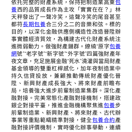
依托完整的財產系統，保持把制造業高東
包
養
西的品質成長作為主攻「實實在在？」林
天秤發出了一聲冷笑，這聲冷笑的尾音甚至
都符
長期包養
合三分之二的音樂和弦。標的
目的，以深化金融供應側構造性改造晉陞辦
事實體經濟質效，為構建古代化財產系統注
進微弱動力。做強財產鏈群。繚繞“原字
包養
網
號”“老字號”“新字號”“外字號”四篇強財產年
夜文章，充足施展金融“死水”澆灌與當局財產
基金領導的雙重杠桿感化，加年夜制造業中
持久信貸投放，兼顧推動傳統財產優化晉
陞、新興財產成長強大、將來財產前瞻布
局，培養強大進步前輩制造業集群。深化產
融對接。完美常態化產融對接機制，搭建政
銀企對接平臺，推進金融機構聚焦進
包養
步
前輩制造業、新興財產、將來財產、古代辦
事業等重點範疇精準對接，健全
包養合約
產
融對接評價機制，實時優化辦事舉動，連續