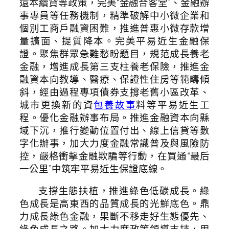
還本續貸等政策，完美“金融合客堂”、金融辦
事專員等任務機制，精準破解中小微企業和
個別工商戶融資困難，推進普惠小微存款增
量擴面、提質降本。完美平易近生金融保
證。聚焦群眾急難愁盼題目，規范成長養老
金融，增進成長第三支柱養老保險，推進金
融資本向教導、醫療、保證性住房等範疇傾
斜，經由過程專項債券支撐老舊小區改革、
城市更換新的資
包養故事
料等平易近生工
程。優化金融辦事布局。推進金融資本向縣
域下沉，推行變動位置付出、線上信貸等數
字化辦事，加大力度金融常識普及與風險防
控，嚴格衝擊金融欺騙等行動，在買通“最后
一公里”中筑牢平易近生保證底線。
支撐生態扶植，推進綠色低碳成長。綠
色成長是高東西的品質成長的光鮮底色。鼎
力成長綠色金融，果斷不移走好生態優先、