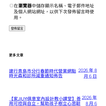
在
瀏覽器
中儲存顯示名稱、電子郵件地址
及個人網站網址，以供下次發佈留言時使
用。
更多文章
2026 年 8
建行青島市分行春節時代營業網點
時光森和診所減重通知佈告
月 6 日
2026 年
【家JIUYI俱意室內設計教小課堂】善
8 月 6
用可控與自立，幫助孩子樹立心思韌