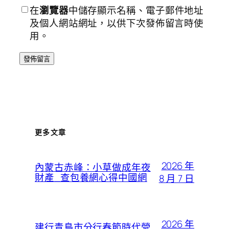
在
瀏覽器
中儲存顯示名稱、電子郵件地址
及個人網站網址，以供下次發佈留言時使
用。
更多文章
2026 年
內蒙古赤峰：小草做成年夜
財產_查包養網心得中國網
8 月 7 日
2026 年
建行青島市分行春節時代營