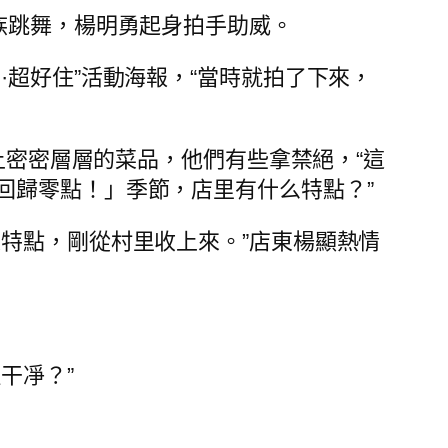
族跳舞，楊明勇起身拍手助威。
超好住”活動海報，“當時就拍了下來，
密密層層的菜品，他們有些拿禁絕，“這
回歸零點！」季節，店里有什么特點？”
特點，剛從村里收上來。”店東楊顯熱情
干凈？”