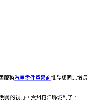
國服務
汽車零件貿易商
批發額同比增長
楊明勇的視野，貴州榕江縣城到了。