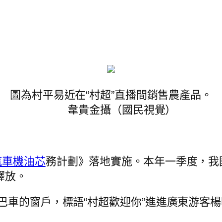
圖為村平易近在“村超”直播間銷售農產品。
韋貴金攝（國民視覺）
汽車機油芯
務計劃》落地實施。本年一季度，我
釋放。
巴車的窗戶，標語“村超歡迎你”進進廣東游客