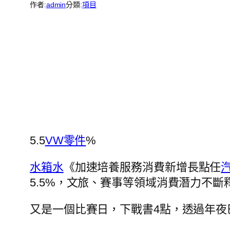
作者:
admin
分類:
項目
5.5
VW零件
%
水箱水
《加速培養服務消費新增長點任
5.5%，文旅、賽事等領域消費潛力不斷
又是一個比賽日，下戰書4點，透過年夜