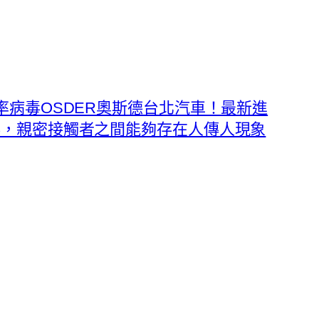
率病毒OSDER奧斯德台北汽車！最新進
毒，親密接觸者之間能夠存在人傳人現象