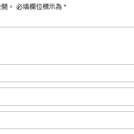
公開。
必填欄位標示為
*