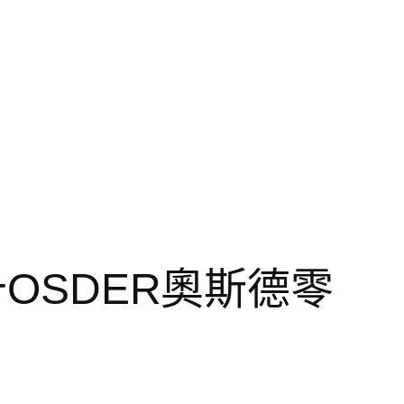
十OSDER奧斯德零