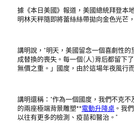
據《本日美國》報道，美國總統拜登本地
明林天秤隨即將蕾絲絲帶拋向金色光芒，
講明說，“明天，美國留念一個喜劇性的里
成替換的喪失。每一個(人)背后都留下
無價之重。」國度，由於這場年夜風行而
講明還稱：“作為一個國度，我們不克不
的兩座極端背景雕塑**
電動升降桌
。我
以往有更多的檢測、疫苗和醫治。”