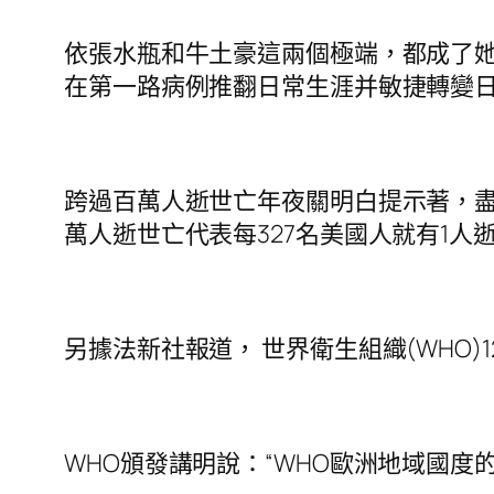
依張水瓶和牛土豪這兩個極端，都成了她
在第一路病例推翻日常生涯并敏捷轉變
跨過百萬人逝世亡年夜關明白提示著，
萬人逝世亡代表每327名美國人就有1
另據法新社報道， 世界衛生組織(WHO
WHO頒發講明說：“WHO歐洲地域國度