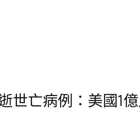
逝世亡病例：美國1億