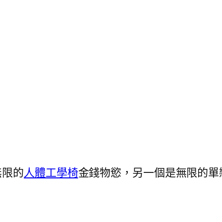
無限的
人體工學椅
金錢物慾，另一個是無限的單