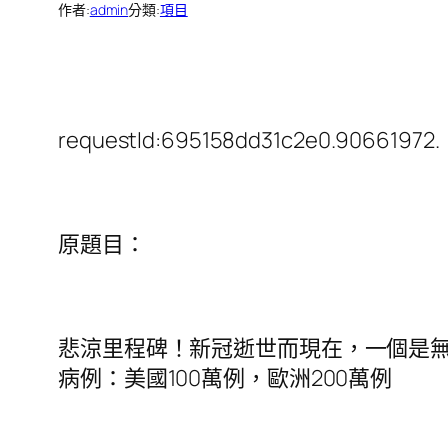
作者:
admin
分類:
項目
requestId:695158dd31c2e0.90661972.
原題目：
悲涼里程碑！新冠逝世而現在，一個是
病例：美國100萬例，歐洲200萬例