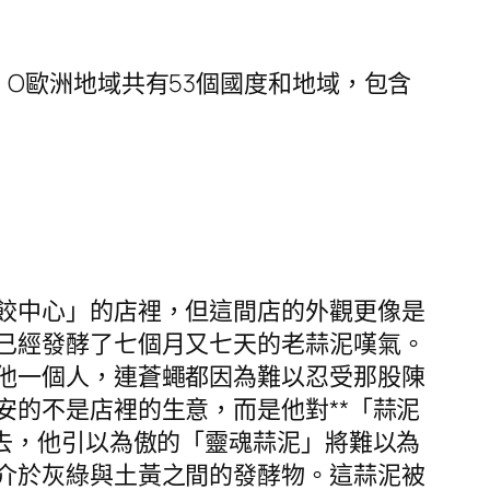
O歐洲地域共有53個國度和地域，包含
餃中心」的店裡，但這間店的外觀更像是
已經發酵了七個月又七天的老蒜泥嘆氣。
他一個人，連蒼蠅都因為難以忍受那股陳
的不是店裡的生意，而是他對**「蒜泥
去，他引以為傲的「靈魂蒜泥」將難以為
介於灰綠與土黃之間的發酵物。這蒜泥被