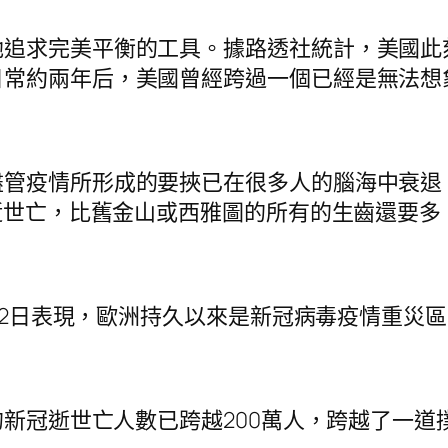
追求完美平衡的工具。據路透社統計，美國此刻
日常約兩年后，美國曾經跨過一個已經是無法想
盡管疫情所形成的要挾已在很多人的腦海中衰退
人逝世亡，比舊金山或西雅圖的所有的生齒還要多
)12日表現，歐洲持久以來是新冠病毒疫情重災
的新冠逝世亡人數已跨越200萬人，跨越了一道