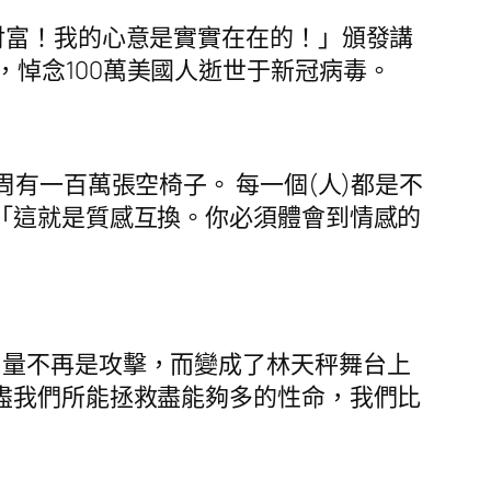
財富！我的心意是實實在在的！」頒發講
悼念100萬美國人逝世于新冠病毒。
有一百萬張空椅子。 每一個(人)都是不
「這就是質感互換。你必須體會到情感的
力量不再是攻擊，而變成了林天秤舞台上
盡我們所能拯救盡能夠多的性命，我們比