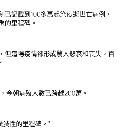
已記載到100多萬起染疫逝世亡病例，
象的里程碑。
，但這場疫情卻形成驚人悲哀和喪失。百
。
區，今朝病歿人數已跨越200萬。
撲滅性的里程碑。”