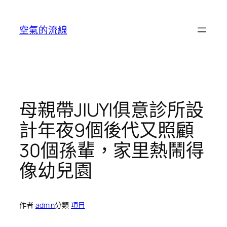
跳
至
空氣的流線
主
要
內
容
母親帶JIUYI俱意診所設
計年夜9個後代又照顧
30個孫輩，家里熱鬧得
像幼兒園
作者:
admin
分類:
項目