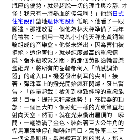
瓶座的優勢，就是超脫一切的理性與冷靜…才
怪！我只有一腔熱血的傻氣啊！」他絕
日式
住宅設計
望地
退休宅設計
低吼。他看了一眼
腳邊。那裡放著一個他為林天秤準備了兩年
的禮物：一個用一萬塊小小的天秤座黃銅齒
輪組成的音樂盒。他從未送出，因為害怕被
拒絕。這份害怕，就是純度最高的單戀情
感。張水瓶咬緊牙關，將那個黃銅齒輪音樂
盒砸爛，將所有的齒輪都倒入「情感調節
器」的輸入口。機器發出刺耳的尖叫，接
著，彈珠臺上的燈光開始瘋狂閃爍，發出警
告。「能量超載！檢測到極致純粹的單戀能
量！目標：提升天秤座運勢！」在機器的頂
部，一個巨大的、像彩虹一樣的光束筆直地
射向天空。然而，就在光束衝出屋頂的一瞬
間，一輛塗滿了金色、裝飾著巨大公牛角的
悍馬車猛地停在咖啡館門口。駕駛座上走下
一個全身肌肉、戴著鑽石項圈的男人，那人