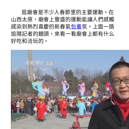
逛廟會是不少人春節里的主要運動。在
山西太原，廟會上豐盛的運動能讓人們感觸
感染到熱烈喜慶的新春氣
包養
氛。上面一路
追隨記者的鏡頭，來看一看廟會上都有什么
好吃和洽玩的。