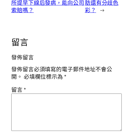
所提早下線后發病，能向公司
肪還有分歧色
索賠嗎？
彩？
→
留言
發佈留言
發佈留言必須填寫的電子郵件地址不會公
開。
必填欄位標示為
*
留言
*