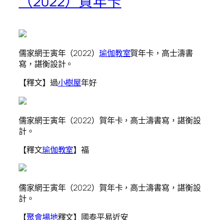
（2022）賀年卡
儒家網壬寅年（2022）
瑜伽教室
賀年卡，高士濤書
寫，諶衡設計。
【釋文】過
小樹屋
年好
儒家網壬寅年（2022）賀年卡，高士濤書寫，諶衡設
計。
【釋文
瑜伽教室
】福
儒家網壬寅年（2022）賀年卡，高士濤書寫，諶衡設
計。
【
聚會場地
釋文】國泰平易近安