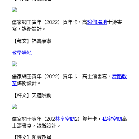
儒家網壬寅年（2022）賀年卡，高
瑜伽場地
士濤書
寫，諶衡設計。
【釋文】福壽康寧
教學場地
儒家網壬寅年（2022）賀年卡，高士濤書寫，
舞蹈教
室
諶衡設計。
【釋文】天道酬勤
儒家網壬寅年（202
共享空間
2）賀年卡，
私密空間
高
士濤書寫，諶衡設計。
【釋文】和氣致祥