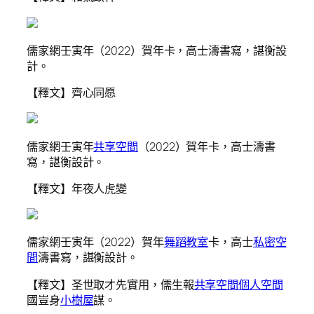
儒家網壬寅年（2022）賀年卡，高士濤書寫，諶衡設
計。
【釋文】齊心同愿
儒家網壬寅年
共享空間
（2022）賀年卡，高士濤書
寫，諶衡設計。
【釋文】年夜人虎變
儒家網壬寅年（2022）賀年
舞蹈教室
卡，高士
私密空
間
濤書寫，諶衡設計。
【釋文】圣世取才先實用，儒生報
共享空間
個人空間
國豈身
小樹屋
謀。