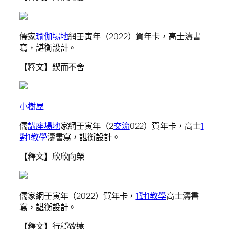
儒家
瑜伽場地
網壬寅年（2022）賀年卡，高士濤書
寫，諶衡設計。
【釋文】鍥而不舍
小樹屋
儒
講座場地
家網壬寅年（2
交流
022）賀年卡，高士
1
對1教學
濤書寫，諶衡設計。
【釋文】欣欣向榮
儒家網壬寅年（2022）賀年卡，
1對1教學
高士濤書
寫，諶衡設計。
【釋文】行穩致遠