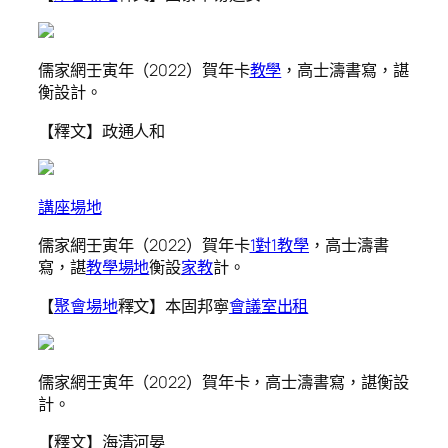
儒家網壬寅年（2022）賀年卡
教學
，高士濤書寫，諶
衡設計。
【釋文】政通人和
講座場地
儒家網壬寅年（2022）賀年卡
1對1教學
，高士濤書
寫，諶
教學場地
衡設
家教
計。
【
聚會場地
釋文】本固邦寧
會議室出租
儒家網壬寅年（2022）賀年卡，高士濤書寫，諶衡設
計。
【釋文】海清河晏