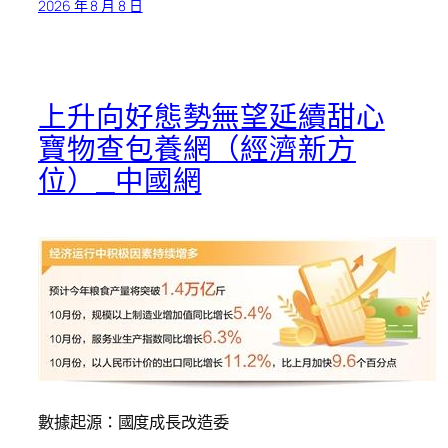
2026 年 8 月 8 日
上升向好態勢無望延續甜心
寶物查包養網（經濟新方
位）_中國網
數據起源：國度成長改造委